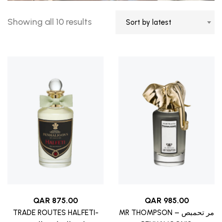
Showing all 10 results
Sort by latest
QAR
875.00
QAR
985.00
TRADE ROUTES HALFETI-
MR THOMPSON – مر تحمبص