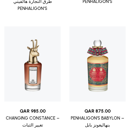
طرق التجارة هالفيتي
PENHALIGON'S
PENHALIGON'S
QAR
985.00
QAR
875.00
CHANGING CONSTANCE –
PENHALIGON’S BABYLON –
بنهاليغونز بابل
تغيير الثبات